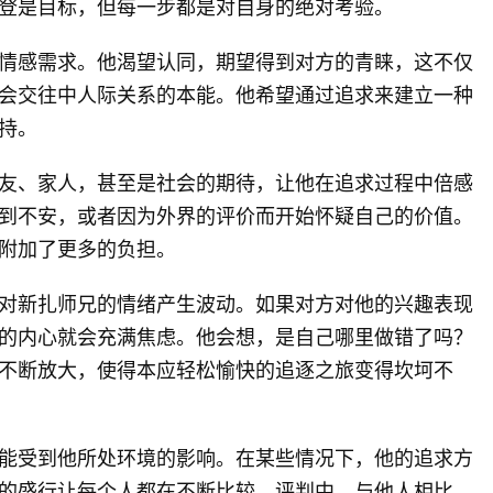
登是目标，但每一步都是对自身的绝对考验。
情感需求。他渴望认同，期望得到对方的青睐，这不仅
会交往中人际关系的本能。他希望通过追求来建立一种
持。
友、家人，甚至是社会的期待，让他在追求过程中倍感
到不安，或者因为外界的评价而开始怀疑自己的价值。
附加了更多的负担。
对新扎师兄的情绪产生波动。如果对方对他的兴趣表现
的内心就会充满焦虑。他会想，是自己哪里做错了吗？
不断放大，使得本应轻松愉快的追逐之旅变得坎坷不
能受到他所处环境的影响。在某些情况下，他的追求方
的盛行让每个人都在不断比较、评判中。与他人相比，