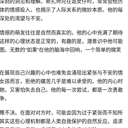
深刻的洞见和理解。新扎师兄在追女仔时，常常会经历
体的情感投入，也揭示了人际关系的微妙本质。他的每
深处的渴望与不安。
情感的萌发往往是自然而真实的。他的心中充满了期待
这样的心理状态是正常的，有趣的是，潜意识中他可能
图。无数的“如果”在他的脑海中回响，一个简单的微笑
在展现自己兴趣的心中也难免会涌现出紧张与不安的情
女孩而言，拒绝的痛苦几乎是难以承受的。他的内心时
她，又害怕失去自己。他的每一次尝试，都是一次勇敢
争。
豫不决。在面对对方时，可能会因为过于紧张而不知所
其实这些心理机制都是人类自我保护的自然反应。追求