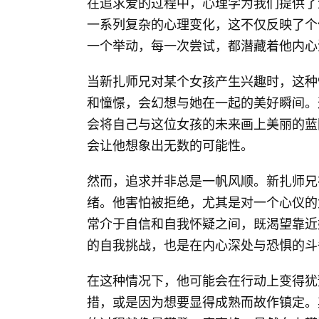
在追求爱的过程中，心理学为我们提供了
一系列复杂的心理变化，这不仅反映了个
一个举动，每一次尝试，都潜藏着他内心
当新扎师兄对某个女孩产生兴趣时，这种
和憧憬，会幻想与她在一起的美好瞬间。
会将自己与这位女孩的未来画上美丽的蓝
会让他想象出无数的可能性。
然而，追求并非总是一帆风顺。新扎师兄
绪。他害怕被拒绝，尤其是对一个心仪的
常介于自信和自我怀疑之间，既渴望靠近
的自我挑战，也是在内心深处与恐惧的斗
在这种情况下，他可能会在行动上变得犹
措，或是因为想要显得成熟而故作镇定。