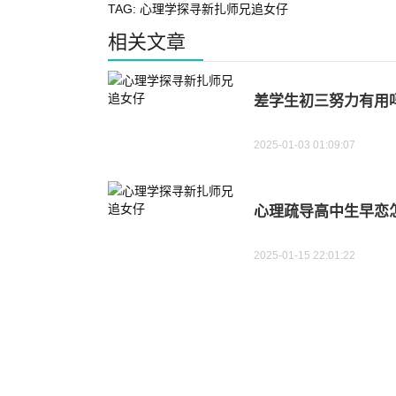
TAG:
心理学探寻新扎师兄追女仔
相关文章
差学生初三努力有用
2025-01-03 01:09:07
心理疏导高中生早恋
2025-01-15 22:01:22