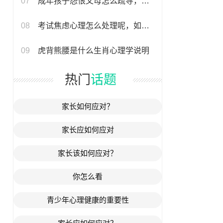
07
成年孩子怨恨父母怎么疏导，引导成年子女化解对父母的怨恨情绪方法探讨
08
考试焦虑心理怎么处理呢，如何有效应对考试带来的焦虑情绪
09
虎背熊腰是什么生肖心理学说明
热门
话题
家长如何应对？
家长应如何应对
家长该如何应对？
你怎么看
青少年心理健康的重要性