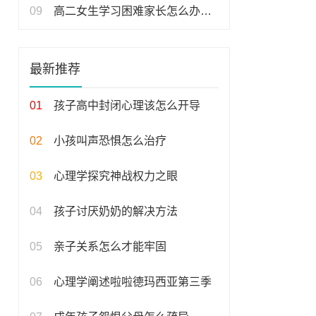
09
高二女生学习困难家长怎么办，高二女生学业压力大？家长如何应对？
最新推荐
01
孩子高中封闭心理该怎么开导
02
小孩叫声恐惧怎么治疗
03
心理学探究神战权力之眼
04
孩子讨厌奶奶的解决方法
05
亲子关系怎么才能牢固
06
心理学阐述啦啦德玛西亚第三季