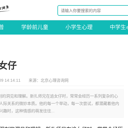
普
学龄前儿童
小学生心理
中学生
工作室
生肖星座
女仔
-09 14:14:11 来源：北京心理咨询网
刻的洞见和理解。新扎师兄在追女仔时，常常会经历一系列复杂的心
人际关系的微妙本质。他的每一个举动，每一次尝试，都潜藏着他内
趣时，这种情感的萌发往往...