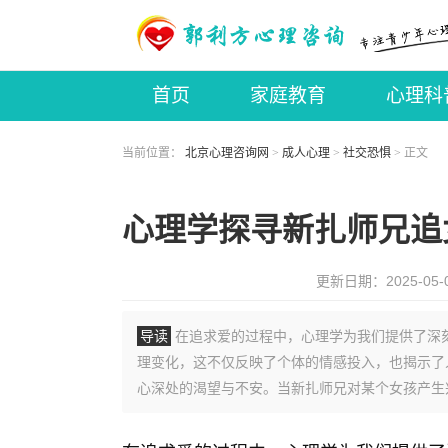
首页
家庭教育
心理科
成人心理
心理咨询师
当前位置：
北京心理咨询网
>
成人心理
>
社交恐惧
> 正文
心理学探寻新扎师兄追
更新日期：2025-05
导读
在追求爱的过程中，心理学为我们提供了深
理变化，这不仅反映了个体的情感投入，也揭示了
心深处的渴望与不安。当新扎师兄对某个女孩产生兴